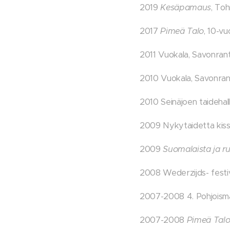
2019
Kesäpamaus
, To
2017
Pimeä Talo
, 10-vu
2011 Vuokala, Savonran
2010 Vuokala, Savonr
2010 Seinäjoen taidehall
2009 Nykytaidetta kiss
2009
Suomalaista ja ru
2008 Wederzijds- festiv
2007-2008 4. Pohjoismai
2007-2008
Pimeä Tal