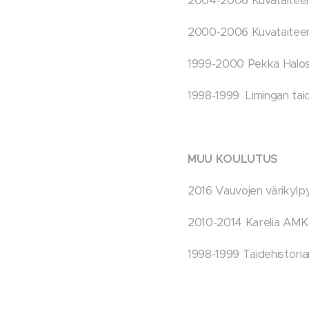
2004-2006 Kuvataiteen m
2000-2006 Kuvataiteen k
1999-2000 Pekka Halosen
1998-1999 Limingan tai
MUU KOULUTUS
2016 Vauvojen värikylpy
2010-2014 Karelia AMK, 
1998-1999 Taidehistoria