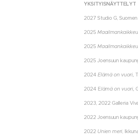
YKSITYISNÄYTTELYT
2027 Studio G, Suomen 
2025
Maailmankaikkeut
2025
Maailmankaikkeu
2025 Joensuun kaupung
2024
Elämä on vuori,
T
2024 E
lämä on vuori,
G
2023, 2022 Galleria Viv
2022 Joensuun kaupungi
2022
Unien meri
, Ikku