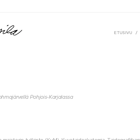
ETUSIVU
ohmajärvellä Pohjois-Karjalassa